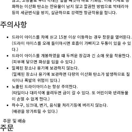
않고, 고형물로 부터 막대한 열을 빼앗아 바로 기화함. 이때 기체로 승
화하는 이산화 탄소는 잔유물이 남지 않고 깔끔한 방법으로 박테리아
등의 세균번식을 방지, 살균하므로 강력한 항균작용을 합니다.
주의사항
드라이 아이스를 차에 싣고 15분 이상 이동하는 경우 창문을 열어둔다.
(드라이 아이스를 오래 들이마시면 호흡이 가빠지고 두통이 있을 수 있
다.)
드라이 아이스를 개봉하였을 떄 두꺼운 장갑과 긴 소매 옷을 착용한다.
(피부에 닿으면 화상을 입을 수 있다.)
밀폐된 장소나 용기에 보관하지 않는다.
(밀폐된 장소나 용기에 보관하면 다량의 이산화 탄소가 발생하므로 질
식이나 폭발의 위험이 있다.)
노출된 드라이아이스는 항상 주의한다.
(타일이나 대리석에 올려두면 금이 갈 수 있다. 또 어린이와 반려동물
이 손댈 수 없게 한다.)
하수구, 싱크대, 변기, 음식물 처리기등에 버리지 않는다.
(배관을 망가트릴 수 있다.)
주문 및 배송
주문