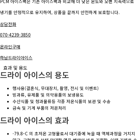
PCM 아이스팩은 기존 아이스팩과 비교해 더 낮은 온도와 오랜 지속력으로
냉기를 안정적으로 유지하여, 상품을 끝까지 안전하게 보호합니다.
상담전화
070-4239-3850
온라인구매
하남드라이아이스
효과 및 용도
드라이 아이스의 용도
행사용(결혼식, 무대장치, 촬영, 전시 및 이벤트)
빙과류, 유제품 및 의약용품의 보냉용도
수산식품 및 청과물류등 각종 저온식품의 보관 및 수송
금속 및 기계 부품의 저온처리
드라이 아이스의 효과
-79.8˙C 의 초저온 고형물로서 대기중에 녹을 때 액체과정을 거치지