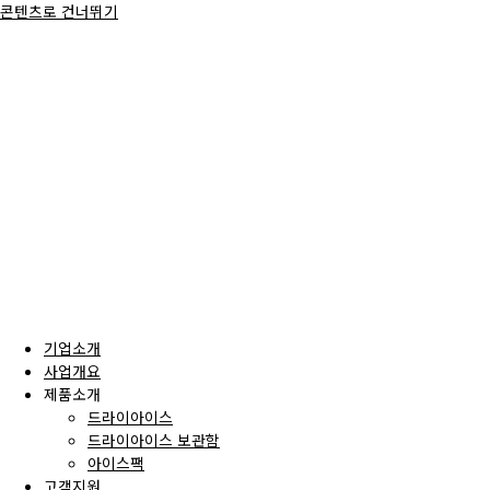
콘텐츠로 건너뛰기
기업소개
사업개요
제품소개
드라이아이스
드라이아이스 보관함
아이스팩
고객지원