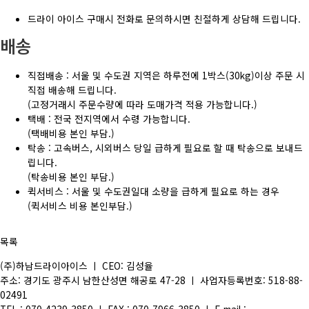
드라이 아이스 구매시 전화로 문의하시면 친절하게 상담해 드립니다.
배송
직접배송 : 서울 및 수도권 지역은 하루전에 1박스(30kg)이상 주문 시
직접 배송해 드립니다.
(고정거래시 주문수량에 따라 도매가격 적용 가능합니다.)
택배 : 전국 전지역에서 수령 가능합니다.
(택배비용 본인 부담.)
탁송 : 고속버스, 시외버스 당일 급하게 필요로 할 때 탁송으로 보내드
립니다.
(탁송비용 본인 부담.)
퀵서비스 : 서울 및 수도권일대 소량을 급하게 필요로 하는 경우
(퀵서비스 비용 본인부담.)
목록
(주)하남드라이아이스 ㅣ CEO: 김성율
주소: 경기도 광주시 남한산성면 해공로 47-28 ㅣ 사업자등록번호: 518-88-
02491
TEL : 070-4239-3850 ㅣ FAX : 070-7966-3850 ㅣ E-mail :