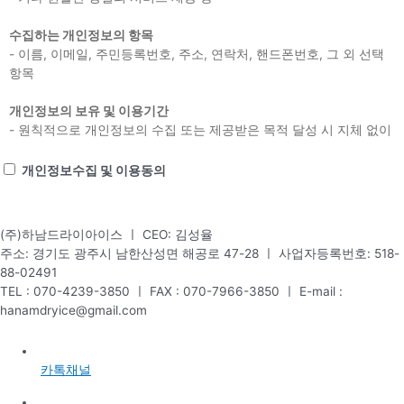
수집하는 개인정보의 항목
- 이름, 이메일, 주민등록번호, 주소, 연락처, 핸드폰번호, 그 외 선택
항목
개인정보의 보유 및 이용기간
- 원칙적으로 개인정보의 수집 또는 제공받은 목적 달성 시 지체 없이
파기합니다.
- 다만, 원활한 서비스의 상담을 위해 상담 완료 후 내용을 3개월간 보
개인정보수집 및 이용동의
유할 수 있으며 전자상거래에서의 소비자보호에 관한 법률 등 타법률
문의하기
에 의해 보존할 필요가 있는 경우에는 일정기간 보존합니다.
(주)하남드라이아이스 ㅣ CEO: 김성율
주소: 경기도 광주시 남한산성면 해공로 47-28 ㅣ 사업자등록번호: 518-
88-02491
TEL : 070-4239-3850 ㅣ FAX : 070-7966-3850 ㅣ E-mail :
hanamdryice@gmail.com
카톡채널