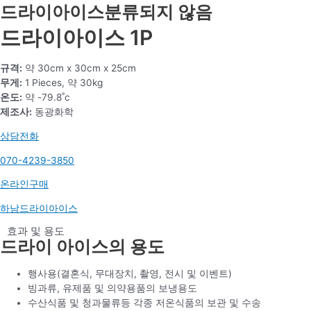
드라이아이스
분류되지 않음
드라이아이스 1P
규격:
약 30cm x 30cm x 25cm
무게:
1 Pieces, 약 30kg
온도:
약 -79.8˚c
제조사:
동광화학
상담전화
070-4239-3850
온라인구매
하남드라이아이스
효과 및 용도
드라이 아이스의 용도
행사용(결혼식, 무대장치, 촬영, 전시 및 이벤트)
빙과류, 유제품 및 의약용품의 보냉용도
수산식품 및 청과물류등 각종 저온식품의 보관 및 수송