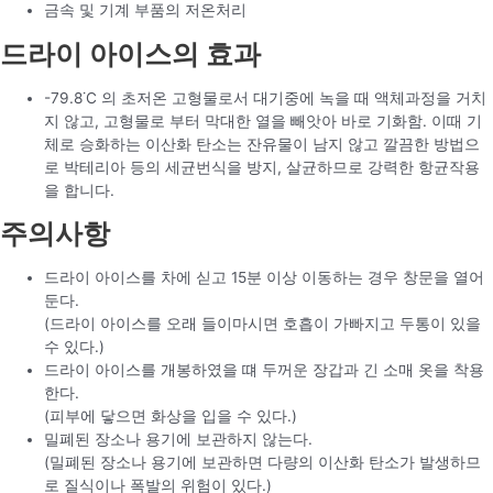
금속 및 기계 부품의 저온처리
드라이 아이스의 효과
-79.8˙C 의 초저온 고형물로서 대기중에 녹을 때 액체과정을 거치
지 않고, 고형물로 부터 막대한 열을 빼앗아 바로 기화함. 이때 기
체로 승화하는 이산화 탄소는 잔유물이 남지 않고 깔끔한 방법으
로 박테리아 등의 세균번식을 방지, 살균하므로 강력한 항균작용
을 합니다.
주의사항
드라이 아이스를 차에 싣고 15분 이상 이동하는 경우 창문을 열어
둔다.
(드라이 아이스를 오래 들이마시면 호흡이 가빠지고 두통이 있을
수 있다.)
드라이 아이스를 개봉하였을 떄 두꺼운 장갑과 긴 소매 옷을 착용
한다.
(피부에 닿으면 화상을 입을 수 있다.)
밀폐된 장소나 용기에 보관하지 않는다.
(밀폐된 장소나 용기에 보관하면 다량의 이산화 탄소가 발생하므
로 질식이나 폭발의 위험이 있다.)