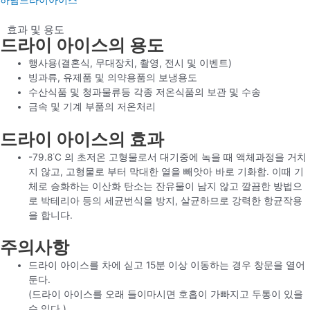
하남드라이아이스
효과 및 용도
드라이 아이스의 용도
행사용(결혼식, 무대장치, 촬영, 전시 및 이벤트)
빙과류, 유제품 및 의약용품의 보냉용도
수산식품 및 청과물류등 각종 저온식품의 보관 및 수송
금속 및 기계 부품의 저온처리
드라이 아이스의 효과
-79.8˙C 의 초저온 고형물로서 대기중에 녹을 때 액체과정을 거치
지 않고, 고형물로 부터 막대한 열을 빼앗아 바로 기화함. 이때 기
체로 승화하는 이산화 탄소는 잔유물이 남지 않고 깔끔한 방법으
로 박테리아 등의 세균번식을 방지, 살균하므로 강력한 항균작용
을 합니다.
주의사항
드라이 아이스를 차에 싣고 15분 이상 이동하는 경우 창문을 열어
둔다.
(드라이 아이스를 오래 들이마시면 호흡이 가빠지고 두통이 있을
수 있다.)