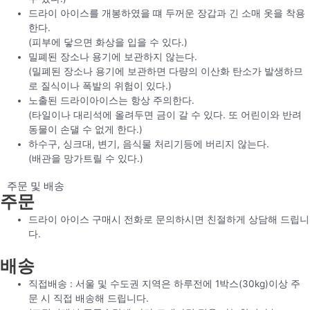
드라이 아이스를 개봉하였을 떄 두꺼운 장갑과 긴 소매 옷을 착용
한다.
(피부에 닿으면 화상을 입을 수 있다.)
밀폐된 장소나 용기에 보관하지 않는다.
(밀폐된 장소나 용기에 보관하면 다량의 이산화 탄소가 발생하므
로 질식이나 폭발의 위험이 있다.)
노출된 드라이아이스는 항상 주의한다.
(타일이나 대리석에 올려두면 금이 갈 수 있다. 또 어린이와 반려
동물이 손댈 수 없게 한다.)
하수구, 싱크대, 변기, 음식물 처리기등에 버리지 않는다.
(배관을 망가트릴 수 있다.)
주문 및 배송
주문
드라이 아이스 구매시 전화로 문의하시면 친절하게 상담해 드립니
다.
배송
직접배송 : 서울 및 수도권 지역은 하루전에 1박스(30kg)이상 주
문 시 직접 배송해 드립니다.