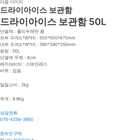
다음 이미지
드라이아이스 보관함
드라이아이스 보관함 50L
단열재 : 폴리우레탄 폼
외부 규격(L*W*H) : 500*500*470mm
내부 규격(L*W*H) : 380*380*350mm
용량 : 50L
단열재 두께 : 4cm
래치(latch) : 스테인레스
바퀴 : 없음
일일소비 : 2kg
무게 : 8.8Kg
상담전화
070-4239-3850
온라인구매