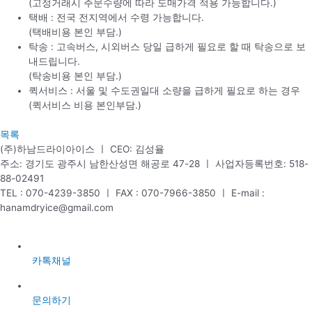
(고정거래시 주문수량에 따라 도매가격 적용 가능합니다.)
택배 : 전국 전지역에서 수령 가능합니다.
(택배비용 본인 부담.)
탁송 : 고속버스, 시외버스 당일 급하게 필요로 할 때 탁송으로 보
내드립니다.
(탁송비용 본인 부담.)
퀵서비스 : 서울 및 수도권일대 소량을 급하게 필요로 하는 경우
(퀵서비스 비용 본인부담.)
목록
(주)하남드라이아이스 ㅣ CEO: 김성율
주소: 경기도 광주시 남한산성면 해공로 47-28 ㅣ 사업자등록번호: 518-
88-02491
TEL : 070-4239-3850 ㅣ FAX : 070-7966-3850 ㅣ E-mail :
hanamdryice@gmail.com
카톡채널
문의하기