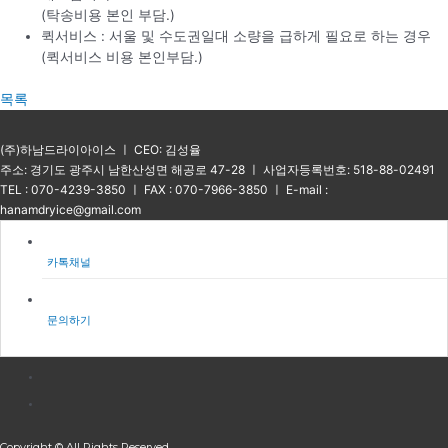
(탁송비용 본인 부담.)
퀵서비스 : 서울 및 수도권일대 소량을 급하게 필요로 하는 경우
(퀵서비스 비용 본인부담.)
목록
(주)하남드라이아이스 ㅣ CEO: 김성율
주소: 경기도 광주시 남한산성면 해공로 47-28 ㅣ 사업자등록번호: 518-88-02491
TEL : 070-4239-3850 ㅣ FAX : 070-7966-3850 ㅣ E-mail :
hanamdryice@gmail.com
카톡채널
문의하기
Copyright © All Rights Reserved.