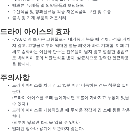
빙과류, 유제품 및 의약용품의 보냉용도
수산식품 및 청과물류등 각종 저온식품의 보관 및 수송
금속 및 기계 부품의 저온처리
드라이 아이스의 효과
-79.8˙C 의 초저온 고형물로서 대기중에 녹을 때 액체과정을 거치
지 않고, 고형물로 부터 막대한 열을 빼앗아 바로 기화함. 이때 기
체로 승화하는 이산화 탄소는 잔유물이 남지 않고 깔끔한 방법으
로 박테리아 등의 세균번식을 방지, 살균하므로 강력한 항균작용
을 합니다.
주의사항
드라이 아이스를 차에 싣고 15분 이상 이동하는 경우 창문을 열어
둔다.
(드라이 아이스를 오래 들이마시면 호흡이 가빠지고 두통이 있을
수 있다.)
드라이 아이스를 개봉하였을 떄 두꺼운 장갑과 긴 소매 옷을 착용
한다.
(피부에 닿으면 화상을 입을 수 있다.)
밀폐된 장소나 용기에 보관하지 않는다.