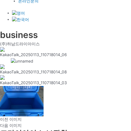
온라인문의
business
(주)하남드라이아이스
이전 이미지
다음 이미지