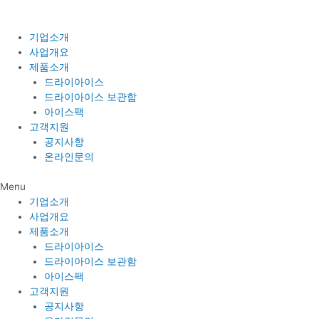
콘
텐
츠
기업소개
로
사업개요
건
제품소개
너
드라이아이스
뛰
드라이아이스 보관함
기
아이스팩
고객지원
공지사항
온라인문의
Menu
기업소개
사업개요
제품소개
드라이아이스
드라이아이스 보관함
아이스팩
고객지원
공지사항